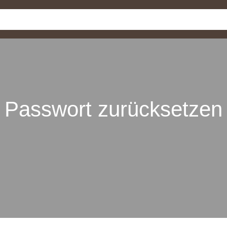
Home
About us
FAQ
Buy Now
Passwort zurücksetzen