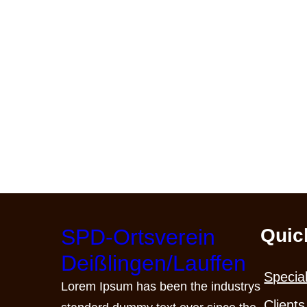
SPD-Ortsverein
Quic
Deißlingen/Lauffen
Specia
Lorem Ipsum has been the industrys
Clients