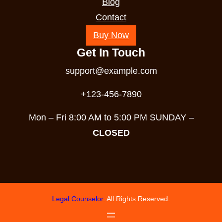
Blog
Contact
Buy Now
Get In Touch
support@example.com
+123-456-7890
Mon – Fri 8:00 AM to 5:00 PM SUNDAY –
CLOSED
Legal Counselor
. All Rights Reserved.