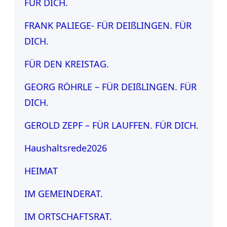
FÜR DICH.
FRANK PALIEGE- FÜR DEIßLINGEN. FÜR
DICH.
FÜR DEN KREISTAG.
GEORG RÖHRLE – FÜR DEIßLINGEN. FÜR
DICH.
GEROLD ZEPF – FÜR LAUFFEN. FÜR DICH.
Haushaltsrede2026
HEIMAT
IM GEMEINDERAT.
IM ORTSCHAFTSRAT.