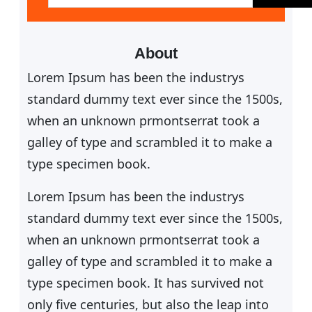
c
h
e
About
n
Lorem Ipsum has been the industrys
standard dummy text ever since the 1500s,
when an unknown prmontserrat took a
galley of type and scrambled it to make a
type specimen book.
Lorem Ipsum has been the industrys
standard dummy text ever since the 1500s,
when an unknown prmontserrat took a
galley of type and scrambled it to make a
type specimen book. It has survived not
only five centuries, but also the leap into