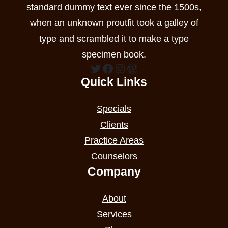
standard dummy text ever since the 1500s,
when an unknown proutfit took a galley of
type and scrambled it to make a type
specimen book.
Twitter
Facebook
Instagram
WordPress
Quick Links
Specials
Clients
Practice Areas
Counselors
Company
About
Services