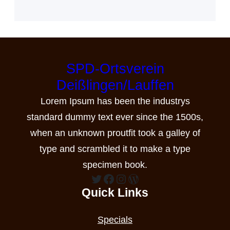
SPD-Ortsverein
Deißlingen/Lauffen
Lorem Ipsum has been the industrys
standard dummy text ever since the 1500s,
when an unknown proutfit took a galley of
type and scrambled it to make a type
specimen book.
Twitter
Facebook
Instagram
WordPress
Quick Links
Specials